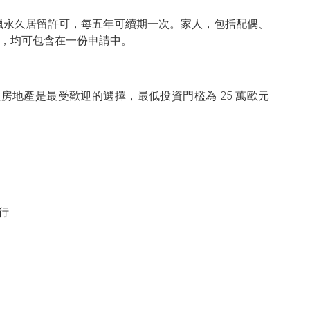
臘永久居留許可，每五年可續期一次。家人，包括配偶、
母，均可包含在一份申請中。
房地產是最受歡迎的選擇，最低投資門檻為 25 萬歐元
行