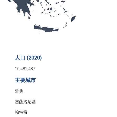
人口 (2020)
10,482,487
主要城市
雅典
塞薩洛尼基
帕特雷