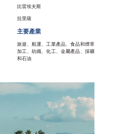
比雷埃夫斯
拉里薩
主要產業
旅遊、航運、工業產品、食品和煙草
加工、紡織、化工、金屬產品、採礦
和石油