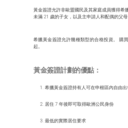
黃金簽證允許非歐盟國民及其家庭成員獲得希
未滿 21 歲的子女，以及主申請人和配偶的父
希臘黃金簽證允許幾種類型的合格投資。 購買
起。
黃金簽證計劃的優點：
希臘黃金簽證持有人可在申根區內自由出
居住 7 年後即可取得歐洲公民身份
最低的實際居住要求