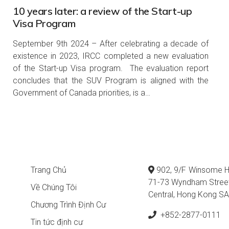
10 years later: a review of the Start-up
Visa Program
September 9th 2024 – After celebrating a decade of
existence in 2023, IRCC completed a new evaluation
of the Start-up Visa program. The evaluation report
concludes that the SUV Program is aligned with the
Government of Canada priorities, is a…
Trang Chủ
902, 9/F Winsome H
71-73 Wyndham Stree
Về Chúng Tôi
Central, Hong Kong S
Chương Trình Định Cư
+852-2877-0111
Tin tức định cư