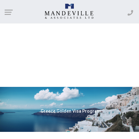
Greece Golden Visa Program