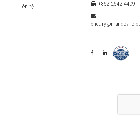
+852-2542-4409
Liên hệ
enquiry@mandeville.c
© 2026 Mandeville & Associates Ltd. All rights reserved.