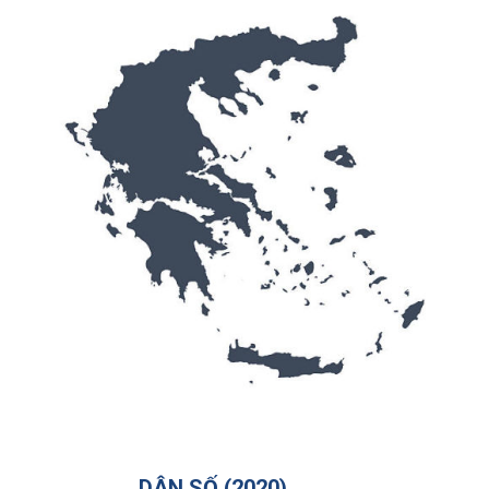
DÂN SỐ (2020)