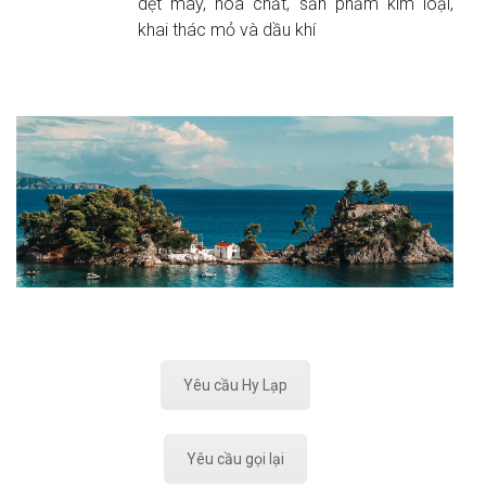
dệt may, hóa chất, sản phẩm kim loại,
khai thác mỏ và dầu khí
Yêu cầu Hy Lạp
Yêu cầu gọi lại