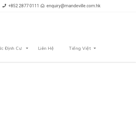
+852 2877 0111
enquiry@mandeville.com.hk
ức Định Cư
Liên Hệ
Tiếng Việt