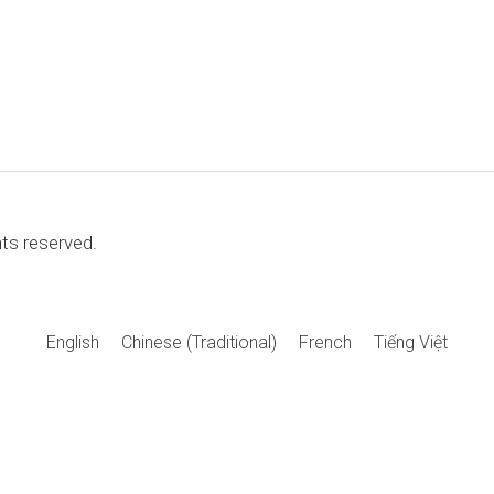
hts reserved.
English
Chinese (Traditional)
French
Tiếng Việt