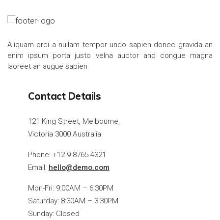
Aliquam orci a nullam tempor undo sapien donec gravida an
enim ipsum porta justo velna auctor and congue magna
laoreet an augue sapien
Contact Details
121 King Street, Melbourne,
Victoria 3000 Australia
Phone: +12 9 8765 4321
Email:
hello@demo.com
Mon-Fri: 9:00AM – 6:30PM
Saturday: 8:30AM – 3:30PM
Sunday: Closed