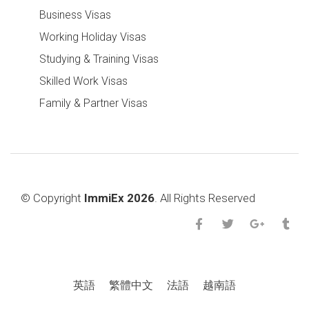
Business Visas
Working Holiday Visas
Studying & Training Visas
Skilled Work Visas
Family & Partner Visas
© Copyright
ImmiEx 2026
. All Rights Reserved
英語
繁體中文
法語
越南語