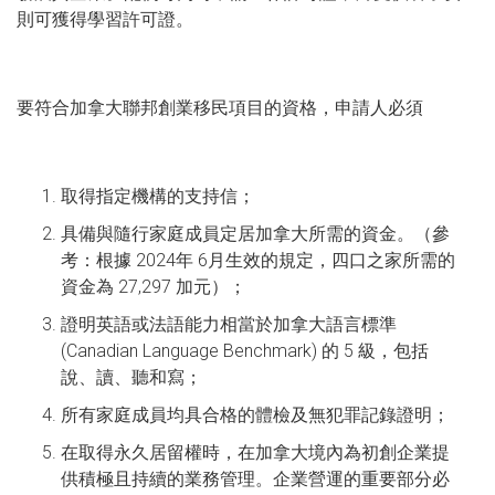
則可獲得學習許可證。
要符合加拿大聯邦創業移民項目的資格，申請人必須
取得指定機構的支持信；
具備與隨行家庭成員定居加拿大所需的資金。（參
考：根據 2024年 6月生效的規定，四口之家所需的
資金為 27,297 加元）；
證明英語或法語能力相當於加拿大語言標準
(Canadian Language Benchmark) 的 5 級，包括
說、讀、聽和寫；
所有家庭成員均具合格的體檢及無犯罪記錄證明；
在取得永久居留權時，在加拿大境內為初創企業提
供積極且持續的業務管理。企業營運的重要部分必