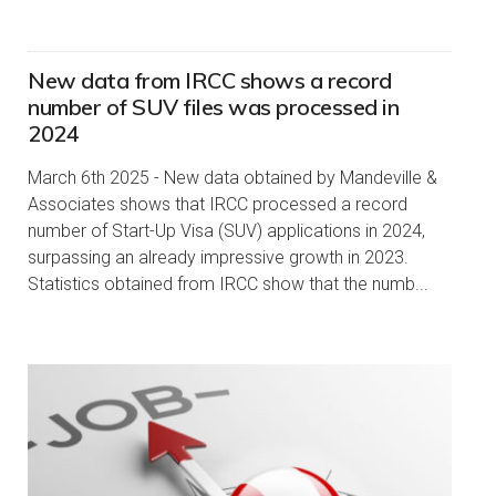
New data from IRCC shows a record
number of SUV files was processed in
2024
March 6th 2025 - New data obtained by Mandeville &
Associates shows that IRCC processed a record
number of Start-Up Visa (SUV) applications in 2024,
surpassing an already impressive growth in 2023.
Statistics obtained from IRCC show that the numb...