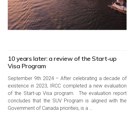
10 years later: a review of the Start-up
Visa Program
September 9th 2024 – After celebrating a decade of
existence in 2023, IRCC completed a new evaluation
of the Start-up Visa program. The evaluation report
concludes that the SUV Program is aligned with the
Government of Canada priorities, is a …