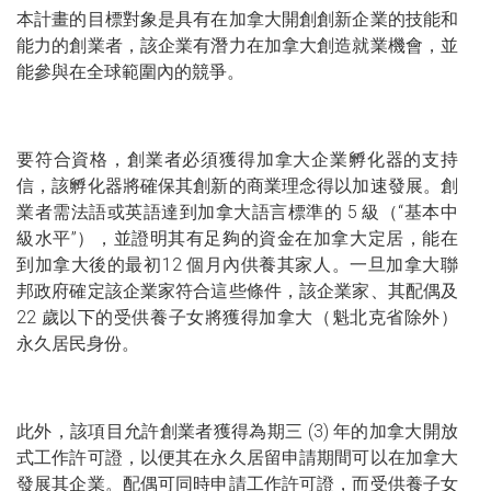
本計畫的目標對象是具有在加拿大開創創新企業的技能和
能力的創業者，該企業有潛力在加拿大創造就業機會，並
能參與在全球範圍內的競爭。
要符合資格，創業者必須獲得加拿大企業孵化器的支持
信，該孵化器將確保其創新的商業理念得以加速發展。創
業者需法語或英語達到加拿大語言標準的 5 級（“基本中
級水平”），並證明其有足夠的資金在加拿大定居，能在
到加拿大後的最初12 個月內供養其家人。一旦加拿大聯
邦政府確定該企業家符合這些條件，該企業家、其配偶及
22 歲以下的受供養子女將獲得加拿大（魁北克省除外）
永久居民身份。
此外，該項目允許創業者獲得為期三 (3) 年的加拿大開放
式工作許可證，以便其在永久居留申請期間可以在加拿大
發展其企業。配偶可同時申請工作許可證，而受供養子女