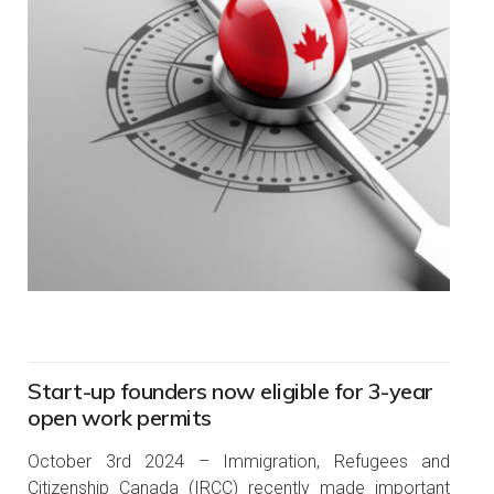
Start-up founders now eligible for 3-year
open work permits
October 3rd 2024 – Immigration, Refugees and
Citizenship Canada (IRCC) recently made important