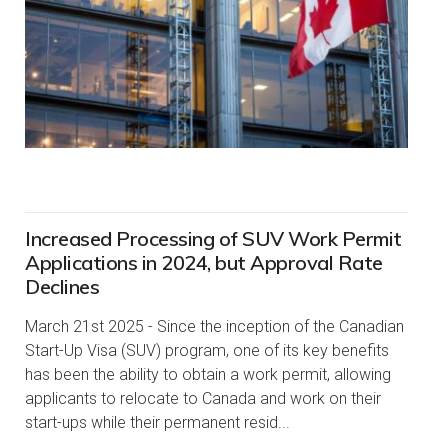
Increased Processing of SUV Work Permit
Applications in 2024, but Approval Rate
Declines
March 21st 2025 - Since the inception of the Canadian
Start-Up Visa (SUV) program, one of its key benefits
has been the ability to obtain a work permit, allowing
applicants to relocate to Canada and work on their
start-ups while their permanent resid...