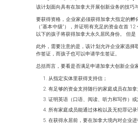
该计划面向具有在加拿大开展创新业务的技巧
要获得资格，企业家必须获得加拿大指定的孵化
（“基本中级”），并证明有充足的资金在首 1
以下的孩子将获得加拿大永久居民身份。 但是
此外，需要注意的是，该计划允许企业家选择
作签证，而孩子也可以申请学生签证。
总括而言，要看是否满足申请加拿大创新企业
从指定实体里获得支持信；
有足够的资金支持随行的家庭成员在加拿大的生
证明英语（口语、阅读、听力和写作）或法
所有家庭成员能通过体检以及无犯罪记录
在获得永居前，要在加拿大境内对企业进