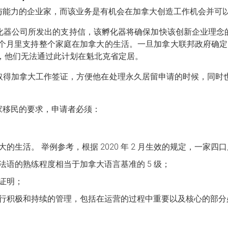
与能力的企业家，而该业务是有机会在加拿大创造工作机会并可
器公司所发出的支持信，该孵化器将确保加快该创新企业理念的
2 个月里支持整个家庭在加拿大的生活。一旦加拿大联邦政府确定
，他们无法通过此计划在魁北克省定居。
取得加拿大工作签证，方便他在处理永久居留申请的时候，同时也
家移民的要求，申请者必须：
活。 举例参考，根据 2020 年 2 月生效的规定，一家四口所需
语的熟练程度相当于加拿大语言基准的 5 级；
证明；
行积极和持续的管理，包括在运营的过程中重要以及核心的部分