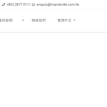
+852 2877 0111
enquiry@mandeville.com.hk
移民新聞
聯絡我們
繁體中文