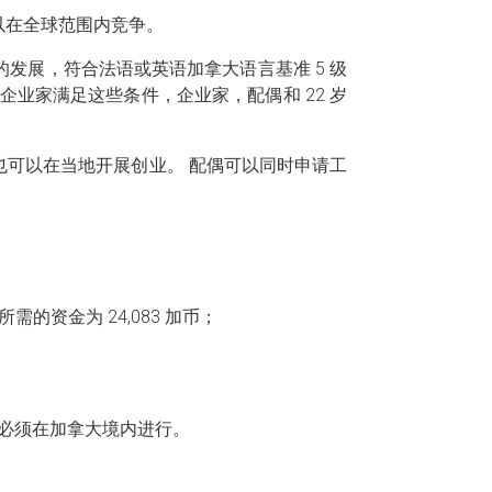
以在全球范围内竞争。
发展，符合法语或英语加拿大语言基准 5 级
企业家满足这些条件，企业家，配偶和 22 岁
可以在当地开展创业。 配偶可以同时申请工
的资金为 24,083 加币；
必须在加拿大境内进行。